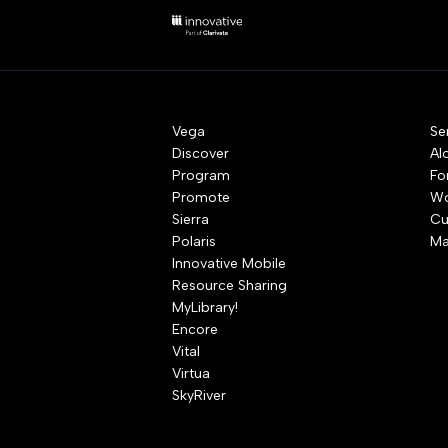
Vega
Se
Discover
Al
Program
Fo
Promote
Wo
Sierra
Cu
Polaris
Ma
Innovative Mobile
Resource Sharing
MyLibrary!
Encore
Vital
Virtua
SkyRiver