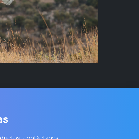
as
oductos, contáctanos.