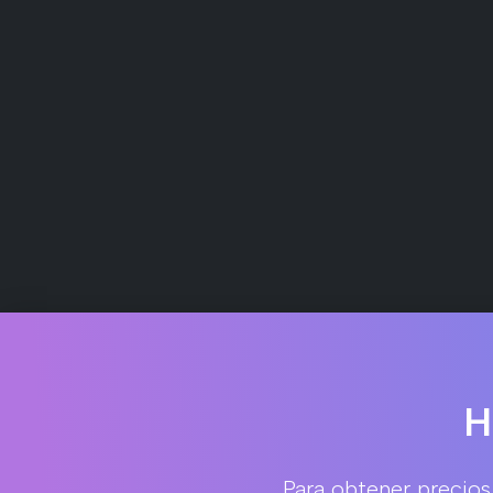
H
Para obtener precios