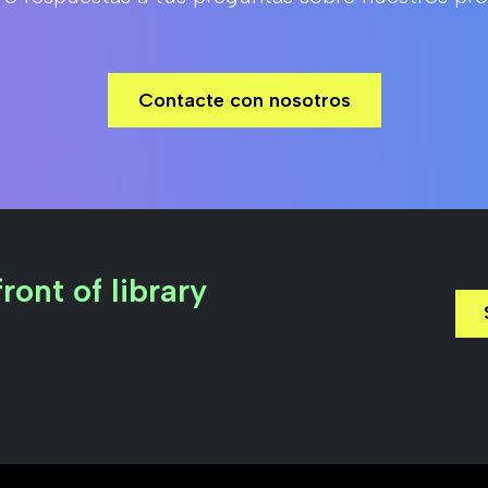
Contacte con nosotros
ront of library