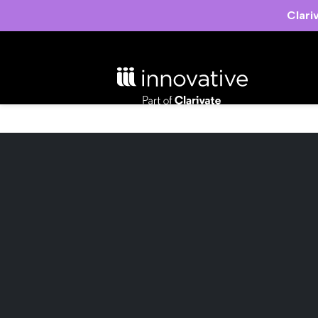
Clari