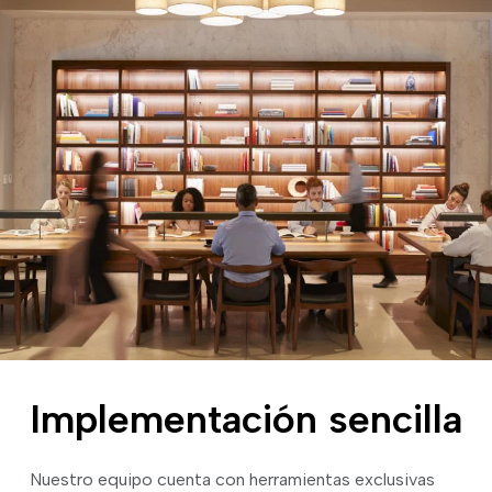
Implementación sencilla
Nuestro equipo cuenta con herramientas exclusivas