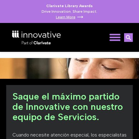
Clarivate Library Awards
Drive Innovation. Share Impact.
Learn More
Saque el máximo partido
de Innovative con nuestro
equipo de Servicios.
Cuando necesite atención especial, los especialistas