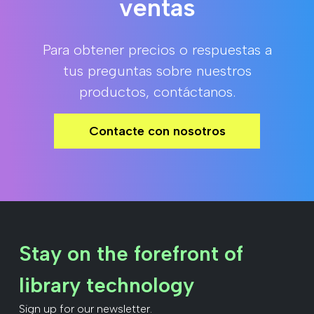
ventas
Para obtener precios o respuestas a
tus preguntas sobre nuestros
productos, contáctanos.
Contacte con nosotros
Stay on the forefront of
library technology
Sign up for our newsletter.