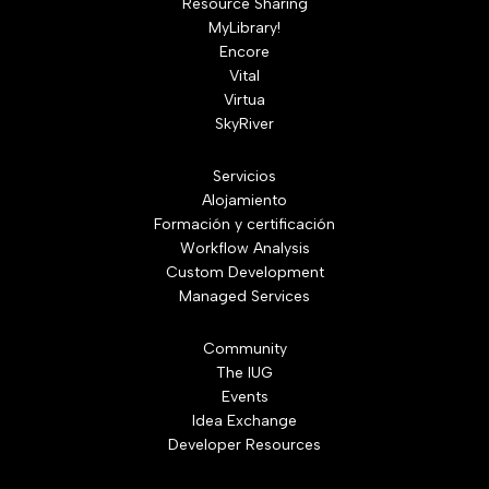
Resource Sharing
MyLibrary!
Encore
Vital
Virtua
SkyRiver
Servicios
Alojamiento
Formación y certificación
Workflow Analysis
Custom Development
Managed Services
Community
The IUG
Events
Idea Exchange
Developer Resources